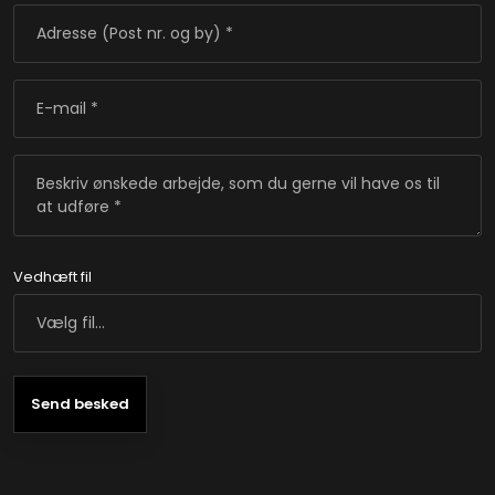
Vedhæft fil