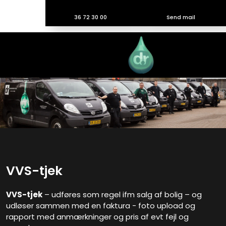
36 72 30 00
Send mail
​VVS-tjek
VVS-tjek
– udføres som regel ifm salg af bolig – og
udløser sammen med en faktura - foto upload og
rapport med anmærkninger og pris af evt fejl og