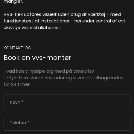
mangler.
VVS-tjek udføres visuelt uden brug af værktøj – med
funktionstest af installationer - herunder kontrol af evt
ulovlige vvs installationer.
KONTAKT OS
Book en vvs-montør
Hvad kan vi hjælpe dig med på timepris?
Udfyld formularen herunder og vi vender tilbage inden
for 24 timer.