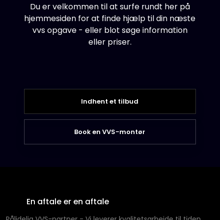
Du er velkommen til at surfe rundt her på
hjemmesiden for at finde hjælp til din næste
vvs opgave - eller blot søge information
eller priser.
Indhent et tilbud
Book en VVS-montør
​En aftale er en aftale
​Pålidelig VVS-partner - Vi leverer kvalitetsarbejde til tiden,