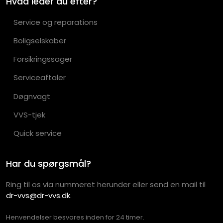
Hvad leder du efter?
Service og reparations
Boligselskaber
Forsikringssager
Serviceaftaler
Døgnvagt
VVS-tjek
Quick service
Har du spørgsmål?
Ring til os via nummeret herunder eller send en mail til
dr-vvs@dr-vvs.dk
.
Henvendelser besvares inden for 24 timer.​