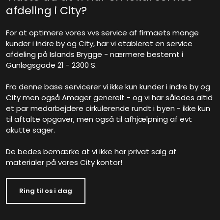
afdeling i City?
For at optimere vores vvs service af firmaets mange
kunder i indre by og City, har vi etableret en service
afdeling på Islands Brygge - nærmere bestemt i
Gunløgsgade 21 - 2300 S.
Fra denne base servicerer vi ikke kun kunder i indre by og
City men også Amager generelt - og vi har således altid
et par medarbejdere cirkulerende rundt i byen - ikke kun
til aftalte opgaver, men også til afhjælpning af evt
akutte sager.
De bedes bemærke at vi ikke har privat salg af
materialer på vores City kontor!
Ring til os i dag