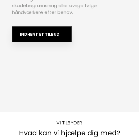
skadebegrænsning eller øvrige følge
håndværkere efter behov.
INDHENT ET TILBUD
VI TILBYDER
Hvad kan vi hjælpe dig med?