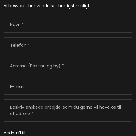
Vi besvarer henvendelser hurtigst muligt.​​
Vedhæft fil