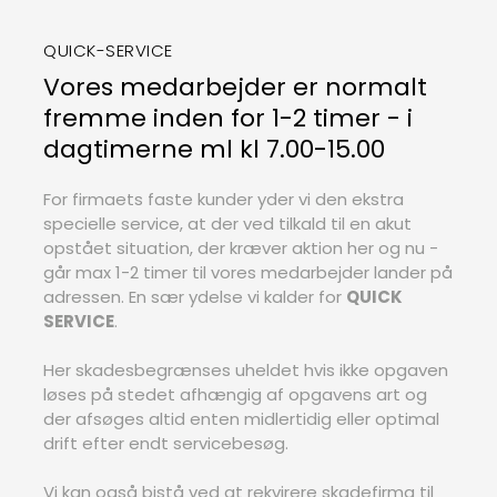
QUICK-SERVICE
Vores medarbejder er normalt
fremme inden for 1-2 timer - i
dagtimerne ml kl 7.00-15.00
For firmaets faste kunder yder vi den ekstra
specielle service, at der ved tilkald til en akut
opstået situation, der kræver aktion her og nu -
går max 1-2 timer til vores medarbejder lander på
adressen. En sær ydelse vi kalder for
QUICK
SERVICE
.
Her skadesbegrænses uheldet hvis ikke opgaven
løses på stedet afhængig af opgavens art og
der afsøges altid enten midlertidig eller optimal
drift efter endt servicebesøg.
Vi kan også bistå ved at rekvirere skadefirma til